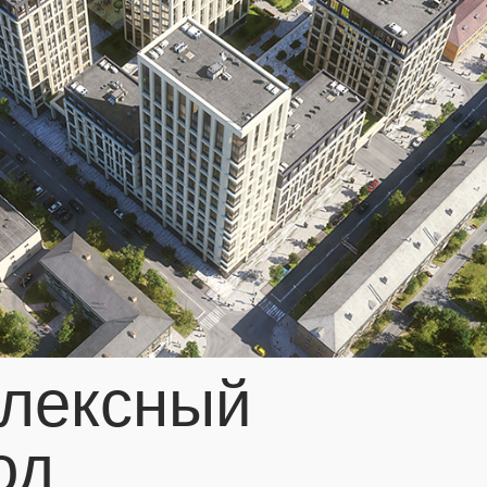
лексный
од